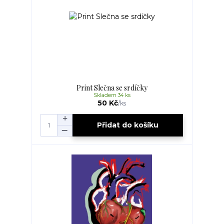
Print Slečna se srdíčky
Skladem 34 ks
50 Kč
/
ks
Přidat do košíku