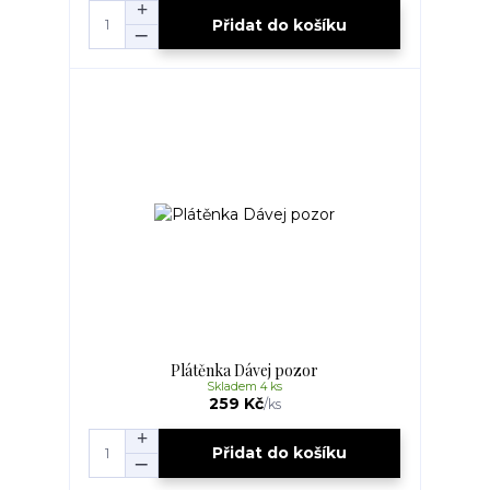
Přidat do košíku
Plátěnka Dávej pozor
Skladem 4 ks
259 Kč
/
ks
Přidat do košíku