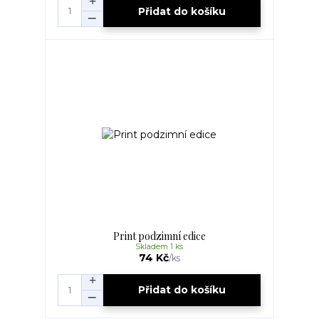
Přidat do košíku
Print podzimní edice
Skladem 1 ks
74 Kč
/
ks
Přidat do košíku