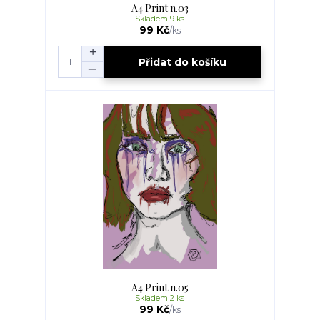
A4 Print n.03
Skladem 9 ks
99 Kč
/
ks
Přidat do košíku
A4 Print n.05
Skladem 2 ks
99 Kč
/
ks