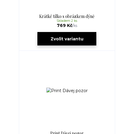
Krátké tílko s obrázkem dýně
Skladem 2 ks
769 Kč
/
ks
Zvolit variantu
Print Dávej pozor