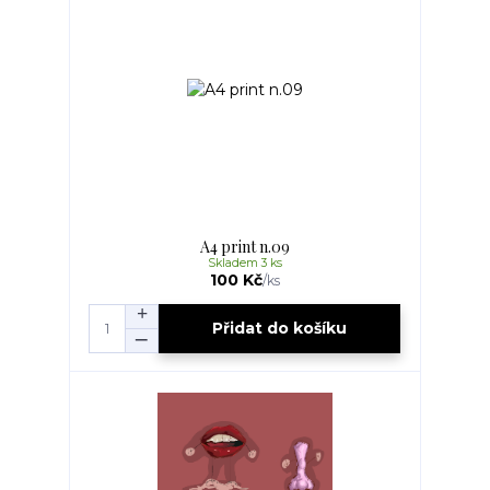
A4 print n.09
Skladem 3 ks
100 Kč
/
ks
Přidat do košíku