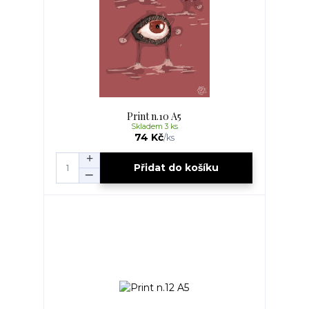
Print n.10 A5
Skladem 3 ks
74 Kč
/
ks
Přidat do košíku