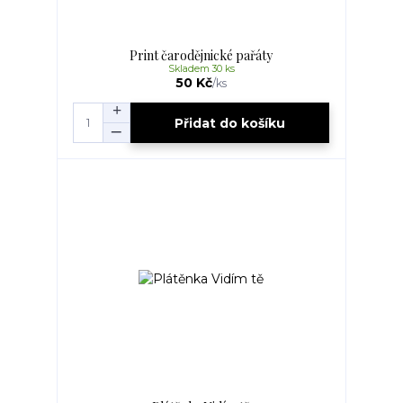
Print čarodějnické pařáty
Skladem 30 ks
50 Kč
/
ks
Přidat do košíku