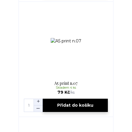
A5 print n.07
Skladem 4 ks
79 Kč
/
ks
Přidat do košíku