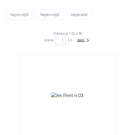
Nejnovější
Nejlevnější
Nejdražší
Zobrazuji 1-20 z 36
strana
z 2
další