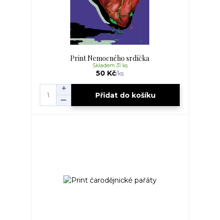
Print Nemocného srdíčka
Skladem 31 ks
50 Kč
/
ks
Přidat do košíku