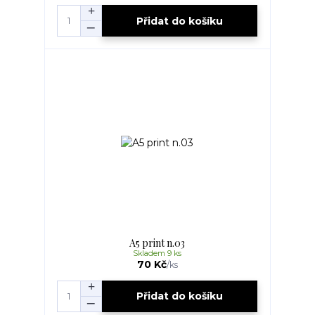
Přidat do košíku
A5 print n.03
Skladem 9 ks
70 Kč
/
ks
Přidat do košíku