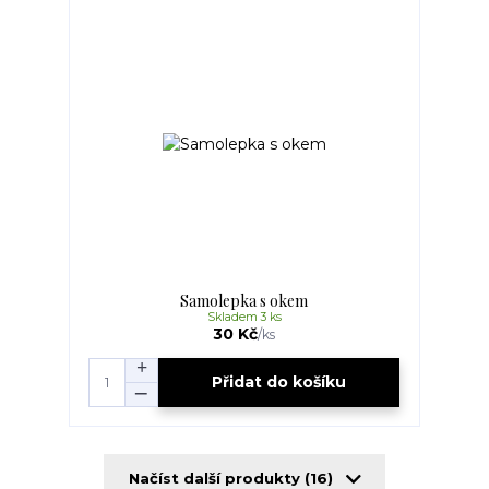
Samolepka s okem
Skladem 3 ks
30 Kč
/
ks
Přidat do košíku
Načíst další produkty (16)