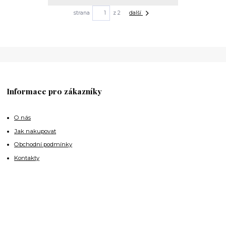
strana
z 2
další
Informace pro zákazníky
O nás
Jak nakupovat
Obchodní podmínky
Kontakty