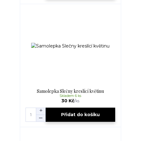
Samolepka Slečny kreslící květinu
Skladem 6 ks
30 Kč
/
ks
Přidat do košíku