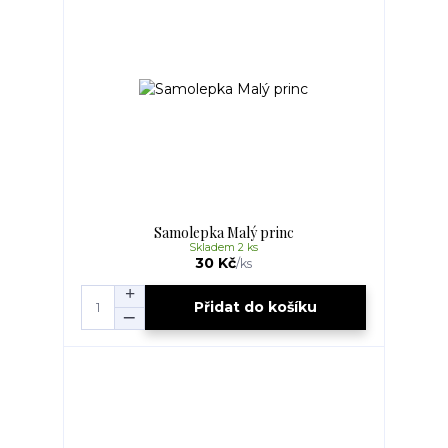
Samolepka Malý princ
Skladem 2 ks
30 Kč
/
ks
Přidat do košíku