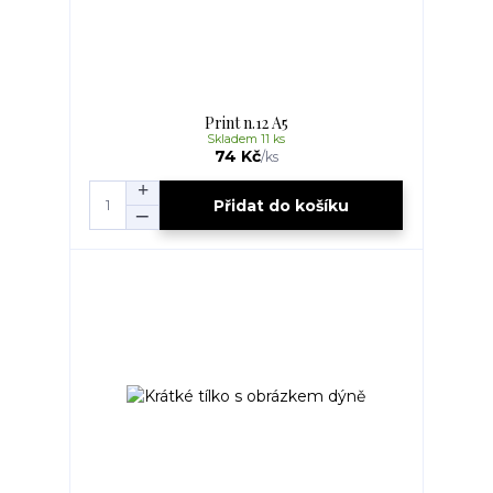
Print n.12 A5
Skladem 11 ks
74 Kč
/
ks
Přidat do košíku