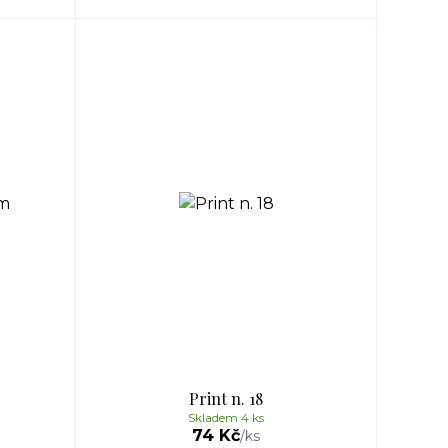
Print n. 18
Skladem 4 ks
74 Kč
/
ks