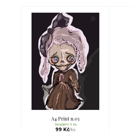
A4 Print n.03
Skladem 9 ks
99 Kč
/
ks