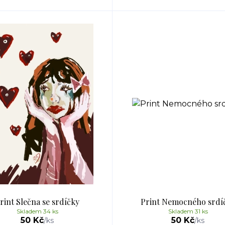
rint Slečna se srdíčky
Print Nemocného srdí
Skladem 34 ks
Skladem 31 ks
50 Kč
50 Kč
/
ks
/
ks