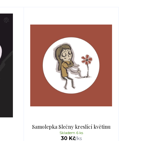
Samolepka Slečny kreslící květinu
Skladem 6 ks
30 Kč
/
ks