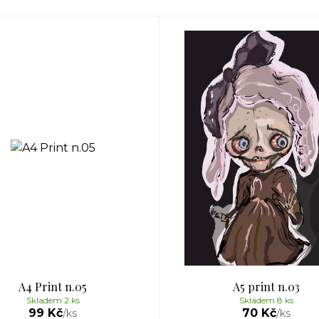
A4 Print n.05
A5 print n.03
Skladem 2 ks
Skladem 8 ks
99 Kč
70 Kč
/
ks
/
ks