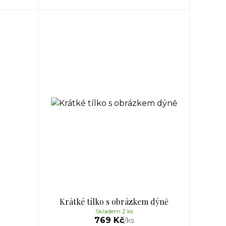
Krátké tílko s obrázkem dýně
Skladem 2 ks
769 Kč
/
ks