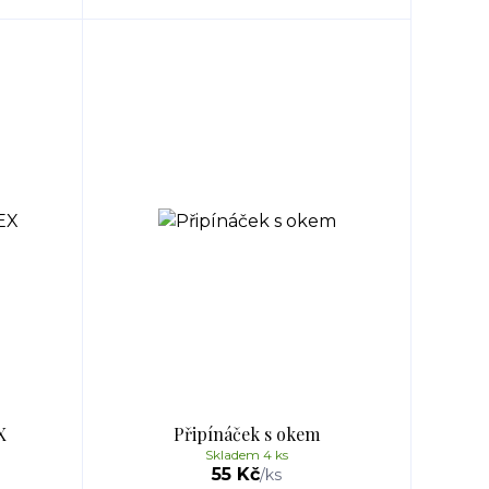
X
Připínáček s okem
Skladem 4 ks
55 Kč
/
ks