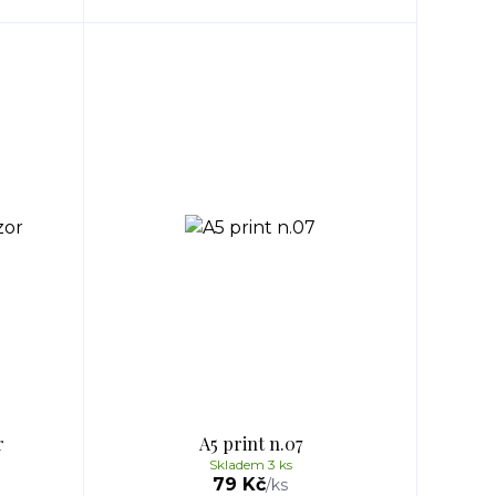
r
A5 print n.07
Skladem 3 ks
79 Kč
/
ks