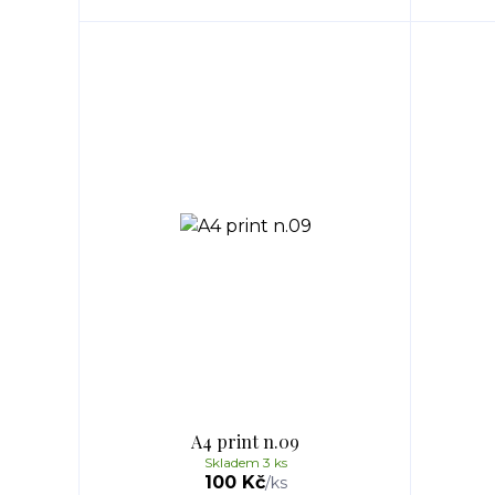
A4 print n.09
Skladem 3 ks
100 Kč
/
ks