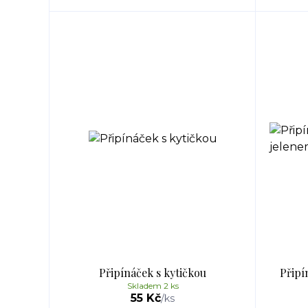
Připínáček s kytičkou
Připí
Skladem 2 ks
55 Kč
/
ks