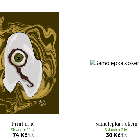
Print n. 16
Samolepka s okem
Skladem 19 ks
Skladem 2 ks
74 Kč
30 Kč
/
ks
/
ks