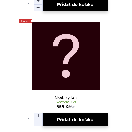
Přidat do košíku
Akce
Mystery Box
Skladem 9 ks
555 Kč
/
ks
Přidat do košíku