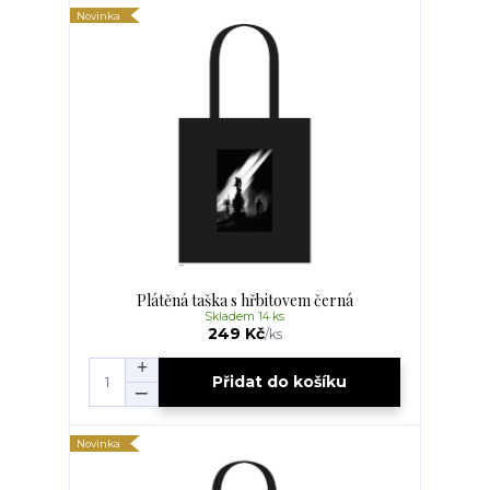
Novinka
Plátěná taška s hřbitovem černá
Skladem 14 ks
249 Kč
/
ks
Přidat do košíku
Novinka