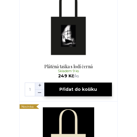
Plátěná taška s lodí černá
Skladem 9 ks
249 Kč
/
ks
Přidat do košíku
Novinka