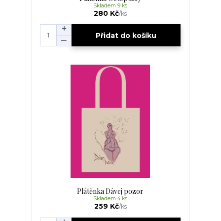
Skladem 9 ks
280 Kč
/
ks
Přidat do košíku
Plátěnka Dávej pozor
Skladem 4 ks
259 Kč
/
ks