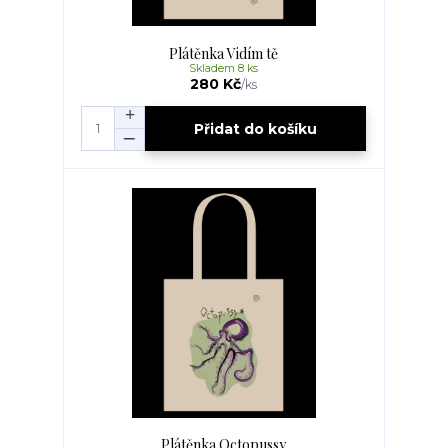
Plátěnka Vidím tě
Skladem 8 ks
280 Kč
/
ks
Přidat do košíku
Plátěnka Octopussy