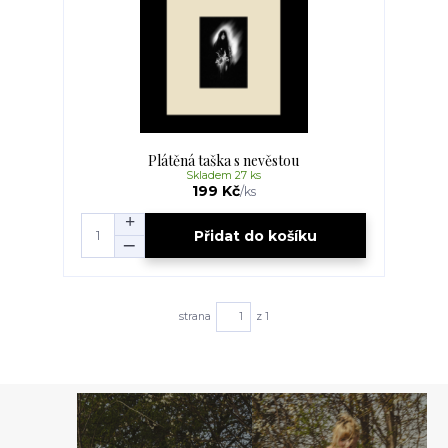
Plátěná taška s nevěstou
Skladem 27 ks
199 Kč
/
ks
Přidat do košíku
strana
z 1