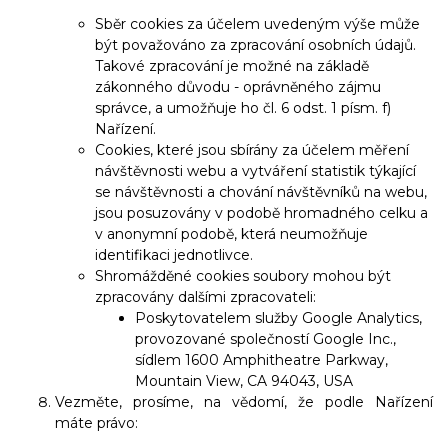
Sběr cookies za účelem uvedeným výše může
být považováno za zpracování osobních údajů.
Takové zpracování je možné na základě
zákonného důvodu - oprávněného zájmu
správce, a umožňuje ho čl. 6 odst. 1 písm. f)
Nařízení.
Cookies, které jsou sbírány za účelem měření
návštěvnosti webu a vytváření statistik týkající
se návštěvnosti a chování návštěvníků na webu,
jsou posuzovány v podobě hromadného celku a
v anonymní podobě, která neumožňuje
identifikaci jednotlivce.
Shromážděné cookies soubory mohou být
zpracovány dalšími zpracovateli:
Poskytovatelem služby Google Analytics,
provozované společností Google Inc.,
sídlem 1600 Amphitheatre Parkway,
Mountain View, CA 94043, USA
Vezměte, prosíme, na vědomí, že podle Nařízení
máte právo: