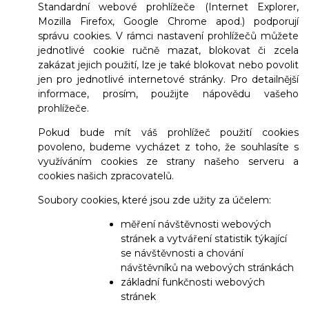
Standardní webové prohlížeče (Internet Explorer,
Mozilla Firefox, Google Chrome apod.) podporují
správu cookies. V rámci nastavení prohlížečů můžete
jednotlivé cookie ručně mazat, blokovat či zcela
zakázat jejich použití, lze je také blokovat nebo povolit
jen pro jednotlivé internetové stránky. Pro detailnější
informace, prosím, použijte nápovědu vašeho
prohlížeče.
Pokud bude mít váš prohlížeč použití cookies
povoleno, budeme vycházet z toho, že souhlasíte s
využíváním cookies ze strany našeho serveru a
cookies našich zpracovatelů.
Soubory cookies, které jsou zde užity za účelem:
měření návštěvnosti webových
stránek a vytváření statistik týkající
se návštěvnosti a chování
návštěvníků na webových stránkách
základní funkčnosti webových
stránek