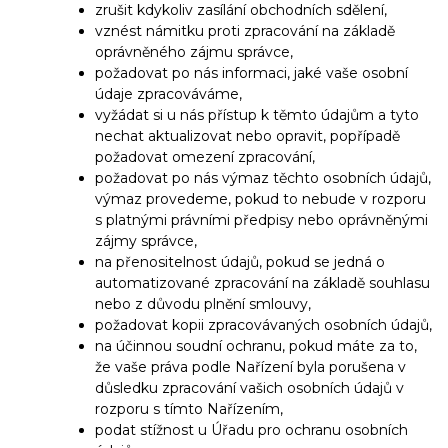
zrušit kdykoliv zasílání obchodních sdělení,
vznést námitku proti zpracování na základě
oprávněného zájmu správce,
požadovat po nás informaci, jaké vaše osobní
údaje zpracováváme,
vyžádat si u nás přístup k těmto údajům a tyto
nechat aktualizovat nebo opravit, popřípadě
požadovat omezení zpracování,
požadovat po nás výmaz těchto osobních údajů,
výmaz provedeme, pokud to nebude v rozporu
s platnými právními předpisy nebo oprávněnými
zájmy správce,
na přenositelnost údajů, pokud se jedná o
automatizované zpracování na základě souhlasu
nebo z důvodu plnění smlouvy,
požadovat kopii zpracovávaných osobních údajů,
na účinnou soudní ochranu, pokud máte za to,
že vaše práva podle Nařízení byla porušena v
důsledku zpracování vašich osobních údajů v
rozporu s tímto Nařízením,
podat stížnost u Úřadu pro ochranu osobních