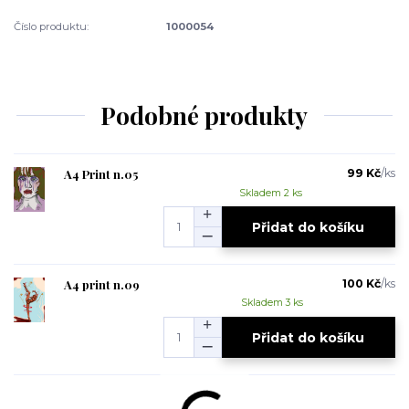
Číslo produktu:
1000054
Podobné produkty
A4 Print n.05
99 Kč
/
ks
Skladem 2 ks
Přidat do košíku
A4 print n.09
100 Kč
/
ks
Skladem 3 ks
Přidat do košíku