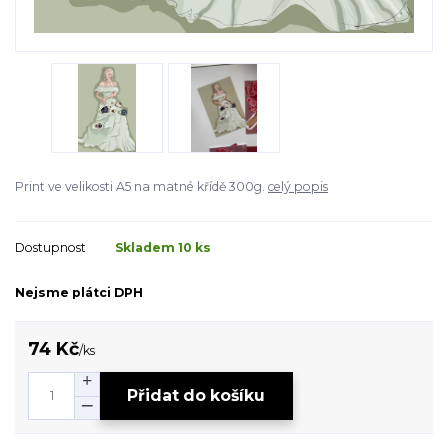
Print ve velikosti A5 na matné křídě 300g.
celý popis
Dostupnost
Skladem 10 ks
Nejsme plátci DPH
74 Kč
/
ks
Přidat do košíku