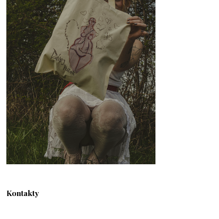
Kontakty