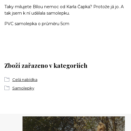
Taky milujete Bílou nemoc od Karla Čapka? Protože já jo. A
tak jsem k ní udělala samolepku.
PVC samolepka o průměru 5cm
Zboží zařazeno v kategoriích
Celá nabídka
Samolepky