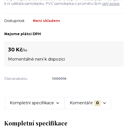
k ní udělala samolepku. PVC samolepka o průměru 5cm
celý popis
Dostupnost
Není skladem
Nejsme plátci DPH
30 Kč
/
ks
Momentálně není k dispozici
Číslo produktu:
1000016
Kompletní specifikace
Komentáře
0
Kompletní specifikace