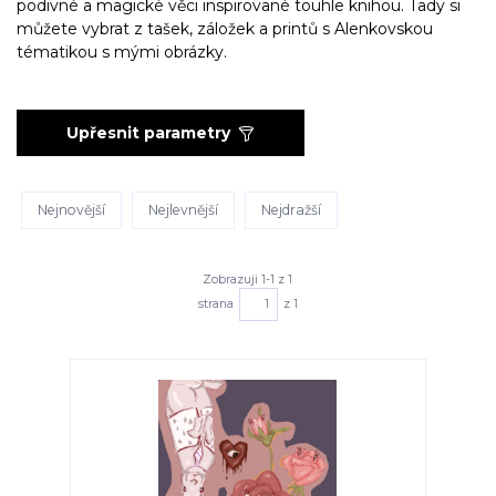
podivné a magické věci inspirované touhle knihou. Tady si
můžete vybrat z tašek, záložek a printů s Alenkovskou
tématikou s mými obrázky.
Upřesnit parametry
Nejnovější
Nejlevnější
Nejdražší
Zobrazuji 1-1 z 1
strana
z 1